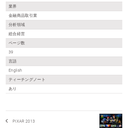
業界
金融商品取引業
分析領域
総合経営
ページ数
39
言語
English
ティーチングノート
あり
PIXAR 2013