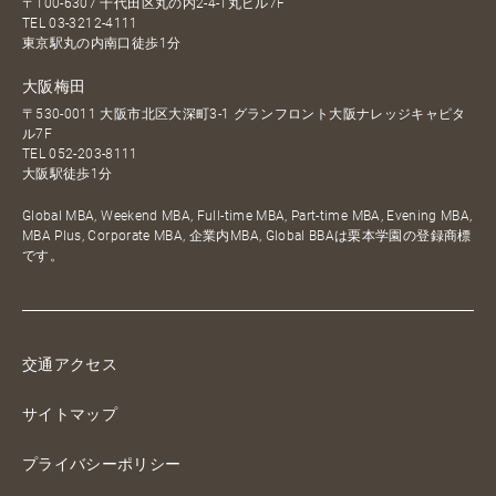
〒100-6307 千代田区丸の内2-4-1丸ビル7F
TEL
03-3212-4111
東京駅丸の内南口徒歩1分
大阪梅田
〒530-0011 大阪市北区大深町3-1 グランフロント大阪ナレッジキャピタ
ル7F
TEL
052-203-8111
大阪駅徒歩1分
Global MBA, Weekend MBA, Full-time MBA, Part-time MBA, Evening MBA,
MBA Plus, Corporate MBA, 企業内MBA, Global BBAは栗本学園の登録商標
です。
交通アクセス
サイトマップ
プライバシーポリシー