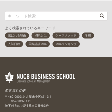
よく検索されているキーワード：
名古屋丸の内
〒460-0003 名古屋市中区錦1-3-1
TEL
052-203-8111
地下鉄丸の内駅6番出口徒歩3分