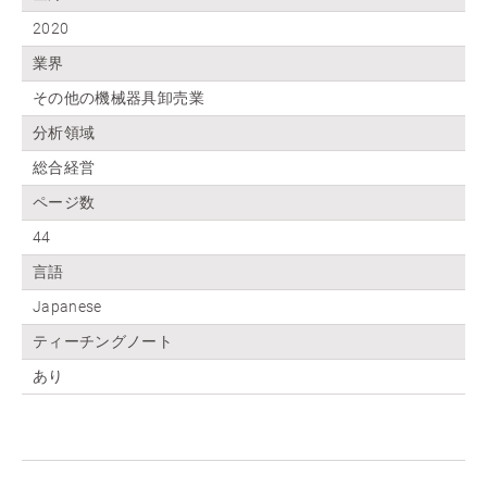
2020
業界
その他の機械器具卸売業
分析領域
総合経営
ページ数
44
言語
Japanese
ティーチングノート
あり