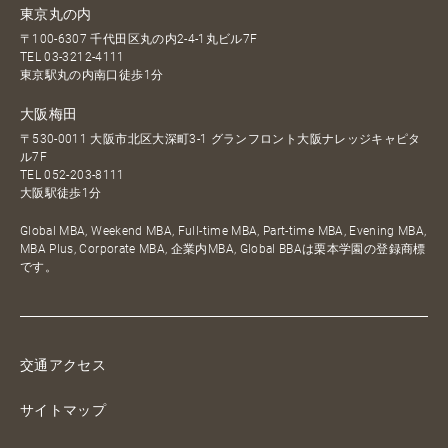
東京丸の内
〒100-6307 千代田区丸の内2-4-1丸ビル7F
TEL
03-3212-4111
東京駅丸の内南口徒歩1分
大阪梅田
〒530-0011 大阪市北区大深町3-1 グランフロント大阪ナレッジキャピタ
ル7F
TEL
052-203-8111
大阪駅徒歩1分
Global MBA, Weekend MBA, Full-time MBA, Part-time MBA, Evening MBA,
MBA Plus, Corporate MBA, 企業内MBA, Global BBAは栗本学園の登録商標
です。
交通アクセス
サイトマップ