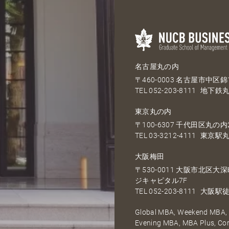
名古屋丸の内
〒460-0003 名古屋市中区錦1
TEL
052-203-8111
地下鉄丸
東京丸の内
〒100-6307 千代田区丸の内2
TEL
03-3212-4111
東京駅丸
大阪梅田
〒530-0011 大阪市北区
ジキャピタル7F
TEL
052-203-8111
大阪駅徒
Global MBA, Weekend MBA, F
Evening MBA, MBA Plus, C