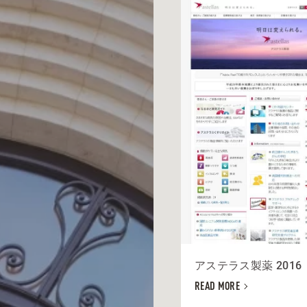
アステラス製薬 2016
READ MORE