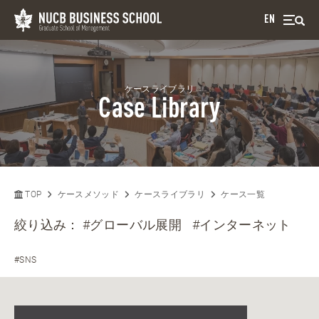
EN
ケースライブラリ
Case Library
TOP
ケースメソッド
ケースライブラリ
ケース一覧
絞り込み：
#グローバル展開
#インターネット
#SNS