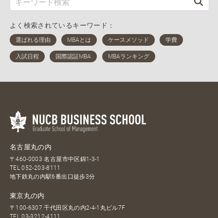
よく検索されているキーワード：
名古屋丸の内
〒460-0003 名古屋市中区錦1-3-1
TEL
052-203-8111
地下鉄丸の内駅6番出口徒歩3分
東京丸の内
〒100-6307 千代田区丸の内2-4-1丸ビル7F
TEL
03-3212-4111