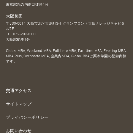
東京駅丸の内南口徒歩1分
大阪梅田
〒530-0011 大阪市北区大深町3-1 グランフロント大阪ナレッジキャピタ
ル7F
TEL
052-203-8111
大阪駅徒歩1分
Global MBA, Weekend MBA, Full-time MBA, Part-time MBA, Evening MBA,
MBA Plus, Corporate MBA, 企業内MBA, Global BBAは栗本学園の登録商標
です。
交通アクセス
サイトマップ
プライバシーポリシー
お問い合わせ