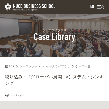
EN
ケースライブラリ
Case Library
TOP
ケースメソッド
ケースライブラリ
ケース一覧
絞り込み：
#グローバル展開
#システム・シンキ
ング
#新エネルギー