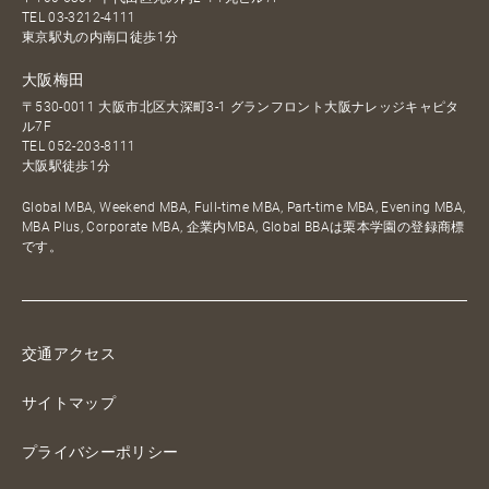
TEL
03-3212-4111
東京駅丸の内南口徒歩1分
大阪梅田
〒530-0011 大阪市北区大深町3-1 グランフロント大阪ナレッジキャピタ
ル7F
TEL
052-203-8111
大阪駅徒歩1分
Global MBA, Weekend MBA, Full-time MBA, Part-time MBA, Evening MBA,
MBA Plus, Corporate MBA, 企業内MBA, Global BBAは栗本学園の登録商標
です。
交通アクセス
サイトマップ
プライバシーポリシー