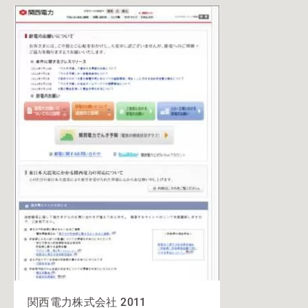
関西電力株式会社 2011