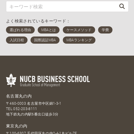
よく検索されているキーワード：
名古屋丸の内
〒460-0003 名古屋市中区錦1-3-1
TEL
052-203-8111
地下鉄丸の内駅6番出口徒歩3分
東京丸の内
〒100-6307 千代田区丸の内2-4-1丸ビル7F