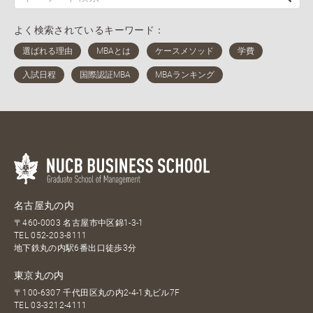
よく検索されているキーワード：
名古屋丸の内
〒460-0003 名古屋市中区錦1-3-1
TEL
052-203-8111
地下鉄丸の内駅6番出口徒歩3分
東京丸の内
〒100-6307 千代田区丸の内2-4-1丸ビル7F
TEL
03-3212-4111