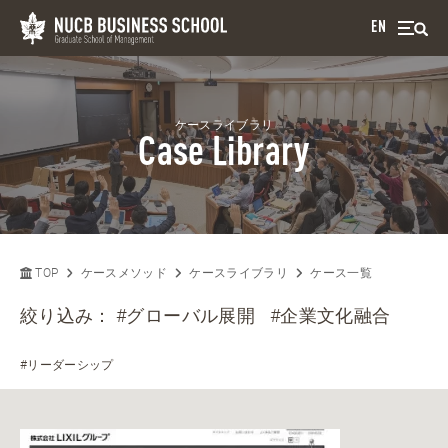
EN
ケースライブラリ
Case Library
TOP
ケースメソッド
ケースライブラリ
ケース一覧
絞り込み：
#グローバル展開
#企業文化融合
#リーダーシップ