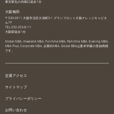
東京駅丸の内南口徒歩1分
大阪梅田
〒530-0011 大阪市北区大深町3-1 グランフロント大阪ナレッジキャピタ
ル7F
TEL
052-203-8111
大阪駅徒歩1分
Global MBA, Weekend MBA, Full-time MBA, Part-time MBA, Evening MBA,
MBA Plus, Corporate MBA, 企業内MBA, Global BBAは栗本学園の登録商標
です。
交通アクセス
サイトマップ
プライバシーポリシー
お問い合わせ