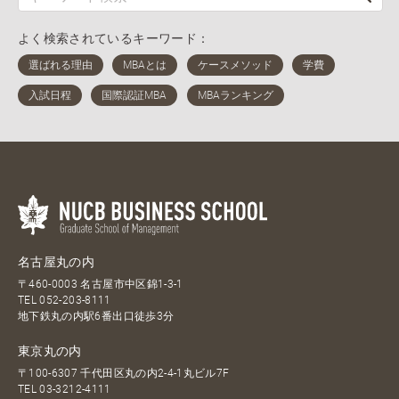
よく検索されているキーワード：
名古屋丸の内
〒460-0003 名古屋市中区錦1-3-1
TEL
052-203-8111
地下鉄丸の内駅6番出口徒歩3分
東京丸の内
〒100-6307 千代田区丸の内2-4-1丸ビル7F
TEL
03-3212-4111