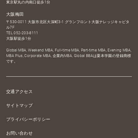
東京駅丸の内南口徒歩1分
大阪梅田
〒530-0011 大阪市北区大深町3-1 グランフロント大阪ナレッジキャピタ
ル7F
TEL
052-203-8111
大阪駅徒歩1分
Global MBA, Weekend MBA, Full-time MBA, Part-time MBA, Evening MBA,
MBA Plus, Corporate MBA, 企業内MBA, Global BBAは栗本学園の登録商標
です。
交通アクセス
サイトマップ
プライバシーポリシー
お問い合わせ