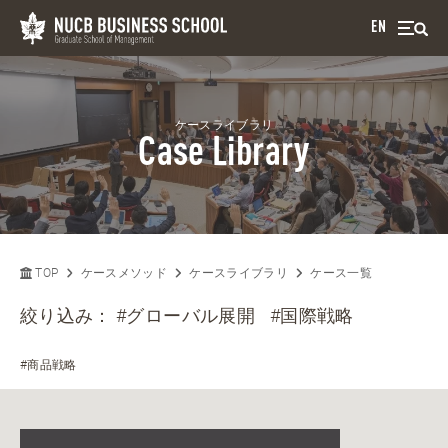
EN
ケースライブラリ
Case Library
TOP
ケースメソッド
ケースライブラリ
ケース一覧
絞り込み：
#グローバル展開
#国際戦略
#商品戦略