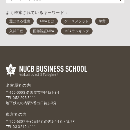
よく検索されているキーワード：
名古屋丸の内
〒460-0003 名古屋市中区錦1-3-1
TEL
052-203-8111
地下鉄丸の内駅6番出口徒歩3分
東京丸の内
〒100-6307 千代田区丸の内2-4-1丸ビル7F
TEL
03-3212-4111