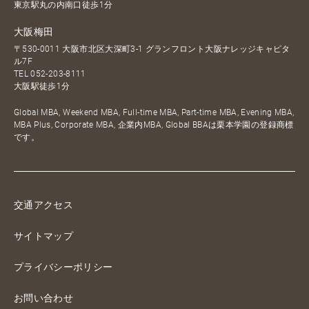
東京駅丸の内南口徒歩1分
大阪梅田
〒530-0011 大阪市北区大深町3-1 グランフロント大阪ナレッジキャピタ
ル7F
TEL
052-203-8111
大阪駅徒歩1分
Global MBA, Weekend MBA, Full-time MBA, Part-time MBA, Evening MBA,
MBA Plus, Corporate MBA, 企業内MBA, Global BBAは栗本学園の登録商標
です。
交通アクセス
サイトマップ
プライバシーポリシー
お問い合わせ