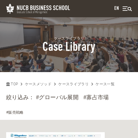
EN
ケースライブラリ
Case Library
TOP
ケースメソッド
ケースライブラリ
ケース一覧
絞り込み：
#グローバル展開
#寡占市場
#販売戦略