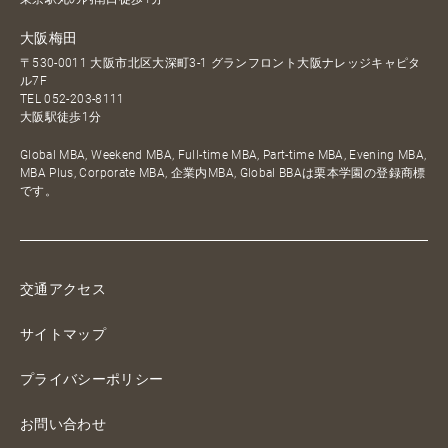
大阪梅田
〒530-0011 大阪市北区大深町3-1 グランフロント大阪ナレッジキャピタ
ル7F
TEL
052-203-8111
大阪駅徒歩1分
Global MBA, Weekend MBA, Full-time MBA, Part-time MBA, Evening MBA,
MBA Plus, Corporate MBA, 企業内MBA, Global BBAは栗本学園の登録商標
です。
交通アクセス
サイトマップ
プライバシーポリシー
お問い合わせ