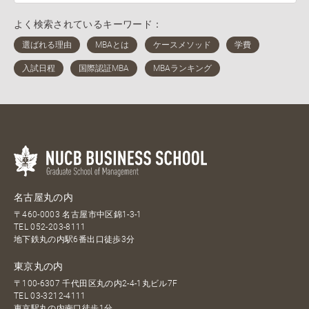
よく検索されているキーワード：
名古屋丸の内
〒460-0003 名古屋市中区錦1-3-1
TEL
052-203-8111
地下鉄丸の内駅6番出口徒歩3分
東京丸の内
〒100-6307 千代田区丸の内2-4-1丸ビル7F
TEL
03-3212-4111
東京駅丸の内南口徒歩1分