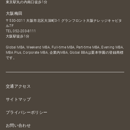
東京駅丸の内南口徒歩1分
大阪梅田
〒530-0011 大阪市北区大深町3-1 グランフロント大阪ナレッジキャピタ
ル7F
TEL
052-203-8111
大阪駅徒歩1分
Global MBA, Weekend MBA, Full-time MBA, Part-time MBA, Evening MBA,
MBA Plus, Corporate MBA, 企業内MBA, Global BBAは栗本学園の登録商標
です。
交通アクセス
サイトマップ
プライバシーポリシー
お問い合わせ