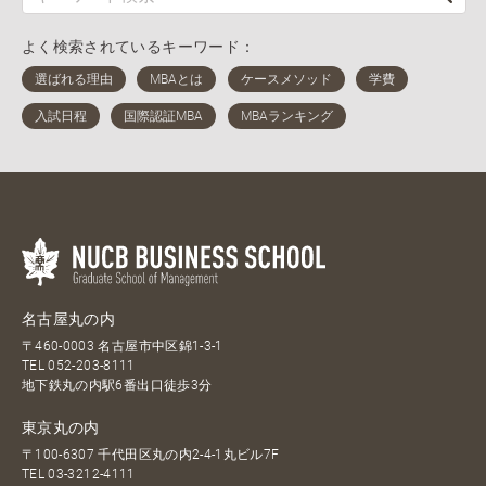
よく検索されているキーワード：
名古屋丸の内
〒460-0003 名古屋市中区錦1-3-1
TEL
052-203-8111
地下鉄丸の内駅6番出口徒歩3分
東京丸の内
〒100-6307 千代田区丸の内2-4-1丸ビル7F
TEL
03-3212-4111