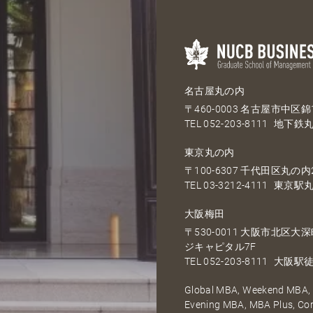
名古屋丸の内
〒460-0003 名古屋市中区錦1
TEL
052-203-8111
地下鉄丸
東京丸の内
〒100-6307 千代田区丸の内2
TEL
03-3212-4111
東京駅丸
大阪梅田
〒530-0011 大阪市北区
ジキャピタル7F
TEL
052-203-8111
大阪駅徒
Global MBA, Weekend MBA, F
Evening MBA, MBA Plus, C