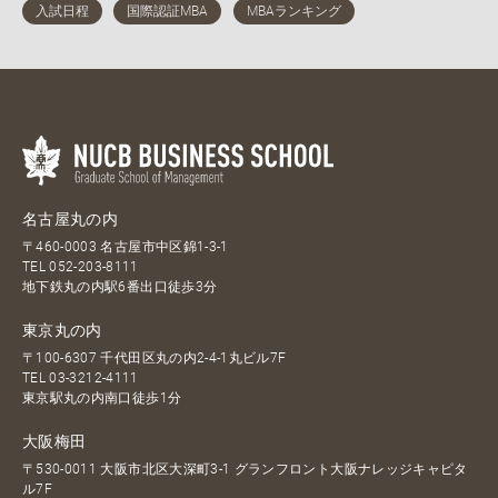
名古屋丸の内
〒460-0003 名古屋市中区錦1-3-1
TEL
052-203-8111
地下鉄丸の内駅6番出口徒歩3分
東京丸の内
〒100-6307 千代田区丸の内2-4-1丸ビル7F
TEL
03-3212-4111
東京駅丸の内南口徒歩1分
大阪梅田
〒530-0011 大阪市北区大深町3-1 グランフロント大阪ナレッジキャピタ
ル7F