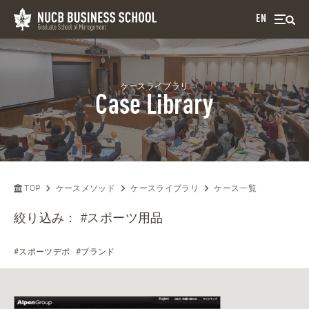
EN
ケースライブラリ
Case Library
TOP
ケースメソッド
ケースライブラリ
ケース一覧
絞り込み：
#スポーツ用品
#スポーツデポ
#ブランド