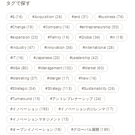
タグで探す
#& (16)
#Acquisition (26)
#and (31)
#business (76)
#Change (19)
#Company (16)
#entrepreneurship (50)
#expansion (20)
#Family (16)
#Global (34)
#in (18)
#industry (47)
#innovation (36)
#international (28)
#IT (16)
#Japanese (20)
#Leadership (42)
#M&A (80)
#Management (102)
#Market (60)
#Marketing (37)
#Merger (17)
#New (16)
#Strategic (34)
#Strategy (113)
#Sustainability (26)
#Turnaround (15)
#アントレプレナーシップ (24)
#イノベーション (193)
#イノベーションのジレンマ (17)
#イノベーションマネジメント (15)
#オープンイノベーション (18)
#グローバル展開 (189)