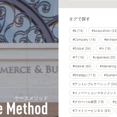
タグで探す
#& (16)
#Acquisition (26
#Company (16)
#entrepr
#Global (34)
#in (18)
#IT (16)
#Japanese (20)
#Market (60)
#Marketing
#Strategy (113)
#Sustain
#アントレプレナーシップ (24)
#イノベーションマネジメント (
ケースメソッド
#グローバル経営 (18)
#
e Method
#ファミリービジネス (83)