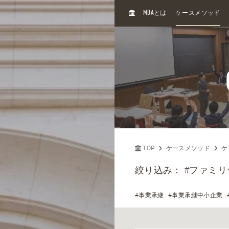
H
MBA
とは
ケースメソッド
O
M
E
TOP
ケースメソッド
ケ
絞り込み：
#ファミリ
#事業承継
#事業承継中小企業