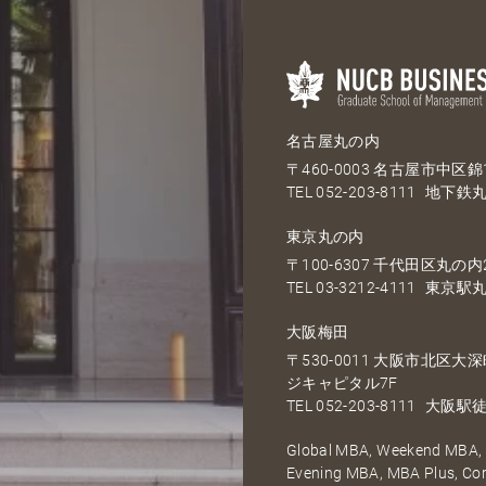
名古屋丸の内
〒460-0003 名古屋市中区錦1
TEL
052-203-8111
地下鉄丸
東京丸の内
〒100-6307 千代田区丸の内2
TEL
03-3212-4111
東京駅丸
大阪梅田
〒530-0011 大阪市北区
ジキャピタル7F
TEL
052-203-8111
大阪駅徒
Global MBA, Weekend MBA, F
Evening MBA, MBA Plus, C