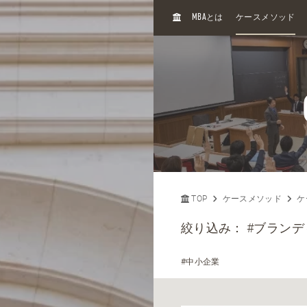
H
MBA
とは
ケースメソッド
O
M
E
TOP
ケースメソッド
ケ
絞り込み：
#ブランデ
#中小企業