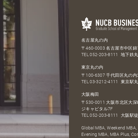
名古屋丸の内
〒460-0003 名古屋市中区錦1
TEL
052-203-8111
地下鉄丸
東京丸の内
〒100-6307 千代田区丸の内2
TEL
03-3212-4111
東京駅丸
大阪梅田
〒530-0011 大阪市北区
ジキャピタル7F
TEL
052-203-8111
大阪駅徒
Global MBA, Weekend MBA, F
Evening MBA, MBA Plus, C