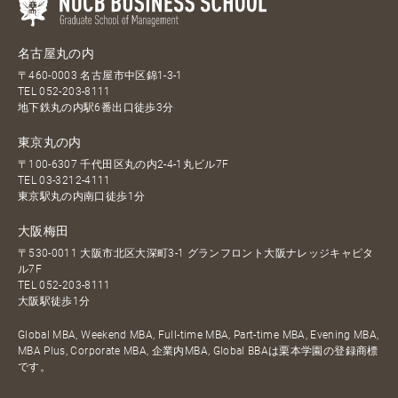
名古屋丸の内
〒460-0003 名古屋市中区錦1-3-1
TEL
052-203-8111
地下鉄丸の内駅6番出口徒歩3分
東京丸の内
〒100-6307 千代田区丸の内2-4-1丸ビル7F
TEL
03-3212-4111
東京駅丸の内南口徒歩1分
大阪梅田
〒530-0011 大阪市北区大深町3-1 グランフロント大阪ナレッジキャピタ
ル7F
TEL
052-203-8111
大阪駅徒歩1分
Global MBA, Weekend MBA, Full-time MBA, Part-time MBA, Evening MBA,
MBA Plus, Corporate MBA, 企業内MBA, Global BBAは栗本学園の登録商標
です。