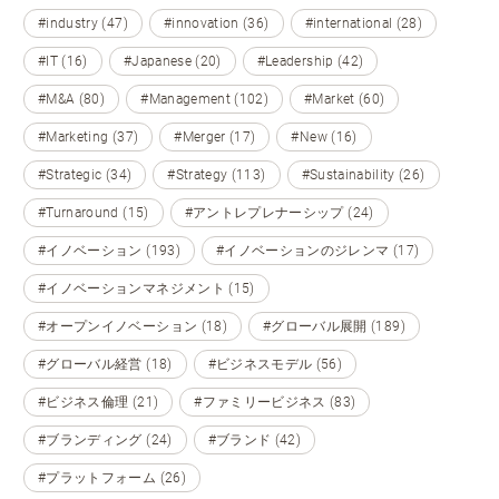
#industry (47)
#innovation (36)
#international (28)
#IT (16)
#Japanese (20)
#Leadership (42)
#M&A (80)
#Management (102)
#Market (60)
#Marketing (37)
#Merger (17)
#New (16)
#Strategic (34)
#Strategy (113)
#Sustainability (26)
#Turnaround (15)
#アントレプレナーシップ (24)
#イノベーション (193)
#イノベーションのジレンマ (17)
#イノベーションマネジメント (15)
#オープンイノベーション (18)
#グローバル展開 (189)
#グローバル経営 (18)
#ビジネスモデル (56)
#ビジネス倫理 (21)
#ファミリービジネス (83)
#ブランディング (24)
#ブランド (42)
#プラットフォーム (26)