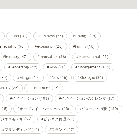
)
#and (31)
#business (76)
#Change (19)
eneurship (50)
#expansion (20)
#Family (16)
#industry (47)
#innovation (36)
#international (28)
#Leadership (42)
#M&A (80)
#Management (102)
 (37)
#Merger (17)
#New (16)
#Strategic (34)
ability (26)
#Turnaround (15)
#イノベーション (193)
#イノベーションのジレンマ (17)
15)
#オープンイノベーション (18)
#グローバル展開 (189)
ビジネスモデル (56)
#ビジネス倫理 (21)
#ブランディング (24)
#ブランド (42)