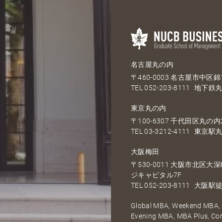
名古屋丸の内
〒460-0003 名古屋市中区錦1
TEL
052-203-8111
地下鉄丸
東京丸の内
〒100-6307 千代田区丸の内2
TEL
03-3212-4111
東京駅丸
大阪梅田
〒530-0011 大阪市北区
ジキャピタル7F
TEL
052-203-8111
大阪駅徒
Global MBA, Weekend MBA, F
Evening MBA, MBA Plus, C