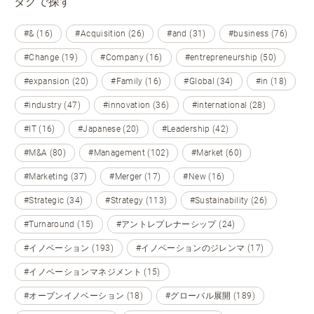
タグで探す
#& (16)
#Acquisition (26)
#and (31)
#business (76)
#Change (19)
#Company (16)
#entrepreneurship (50)
#expansion (20)
#Family (16)
#Global (34)
#in (18)
#industry (47)
#innovation (36)
#international (28)
#IT (16)
#Japanese (20)
#Leadership (42)
#M&A (80)
#Management (102)
#Market (60)
#Marketing (37)
#Merger (17)
#New (16)
#Strategic (34)
#Strategy (113)
#Sustainability (26)
#Turnaround (15)
#アントレプレナーシップ (24)
#イノベーション (193)
#イノベーションのジレンマ (17)
#イノベーションマネジメント (15)
#オープンイノベーション (18)
#グローバル展開 (189)