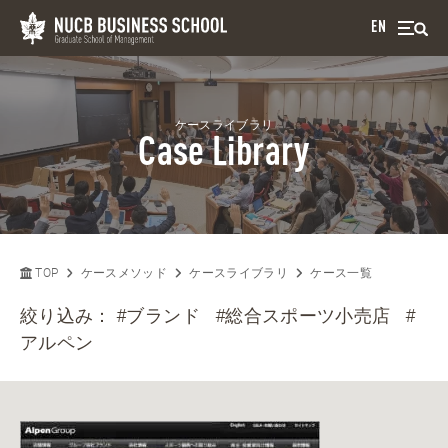
EN
ケースライブラリ
Case Library
TOP
ケースメソッド
ケースライブラリ
ケース一覧
絞り込み：
#ブランド
#総合スポーツ小売店
#
アルペン