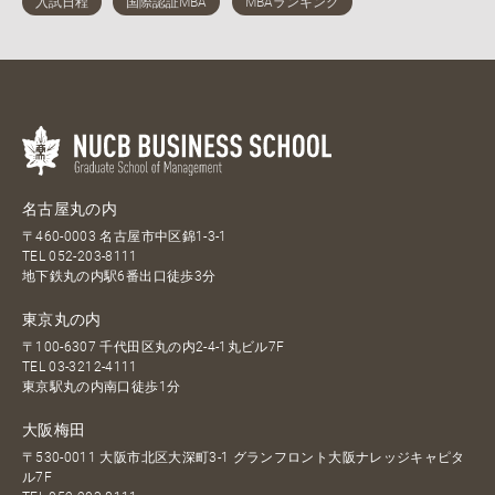
名古屋丸の内
〒460-0003 名古屋市中区錦1-3-1
TEL
052-203-8111
地下鉄丸の内駅6番出口徒歩3分
東京丸の内
〒100-6307 千代田区丸の内2-4-1丸ビル7F
TEL
03-3212-4111
東京駅丸の内南口徒歩1分
大阪梅田
〒530-0011 大阪市北区大深町3-1 グランフロント大阪ナレッジキャピタ
ル7F