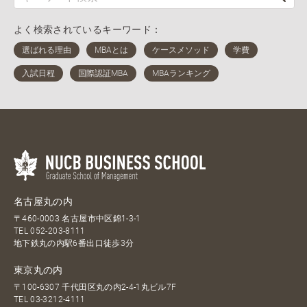
よく検索されているキーワード：
名古屋丸の内
〒460-0003 名古屋市中区錦1-3-1
TEL
052-203-8111
地下鉄丸の内駅6番出口徒歩3分
東京丸の内
〒100-6307 千代田区丸の内2-4-1丸ビル7F
TEL
03-3212-4111