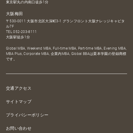
東京駅丸の内南口徒歩1分
大阪梅田
〒530-0011 大阪市北区大深町3-1 グランフロント大阪ナレッジキャピタ
ル7F
TEL
052-203-8111
大阪駅徒歩1分
Global MBA, Weekend MBA, Full-time MBA, Part-time MBA, Evening MBA,
MBA Plus, Corporate MBA, 企業内MBA, Global BBAは栗本学園の登録商標
です。
交通アクセス
サイトマップ
プライバシーポリシー
お問い合わせ