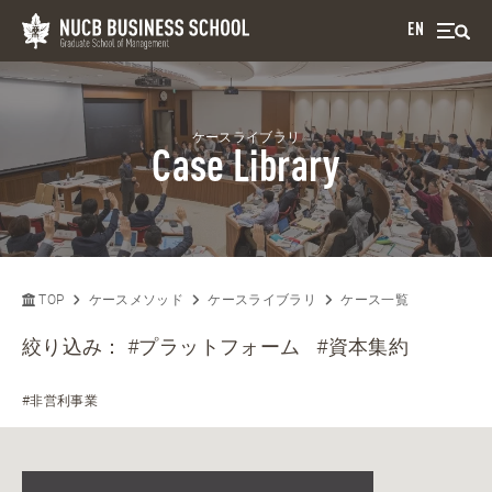
EN
ケースライブラリ
Case Library
TOP
ケースメソッド
ケースライブラリ
ケース一覧
絞り込み：
#プラットフォーム
#資本集約
#非営利事業