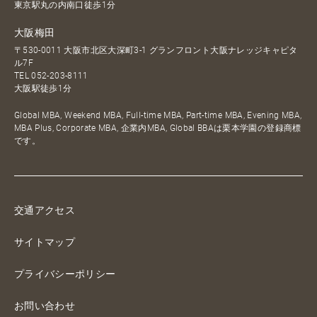
東京駅丸の内南口徒歩1分
大阪梅田
〒530-0011 大阪市北区大深町3-1 グランフロント大阪ナレッジキャピタ
ル7F
TEL
052-203-8111
大阪駅徒歩1分
Global MBA, Weekend MBA, Full-time MBA, Part-time MBA, Evening MBA,
MBA Plus, Corporate MBA, 企業内MBA, Global BBAは栗本学園の登録商標
です。
交通アクセス
サイトマップ
プライバシーポリシー
お問い合わせ