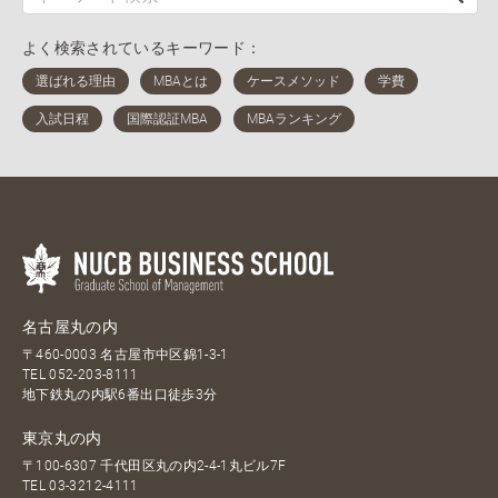
よく検索されているキーワード：
名古屋丸の内
〒460-0003 名古屋市中区錦1-3-1
TEL
052-203-8111
地下鉄丸の内駅6番出口徒歩3分
東京丸の内
〒100-6307 千代田区丸の内2-4-1丸ビル7F
TEL
03-3212-4111