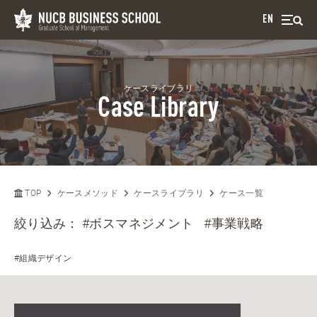
EN
ケースライブラリ
Case Library
TOP
ケースメソッド
ケースライブラリ
ケース一覧
絞り込み：
#ボスマネジメント
#事業戦略
#組織デザイン