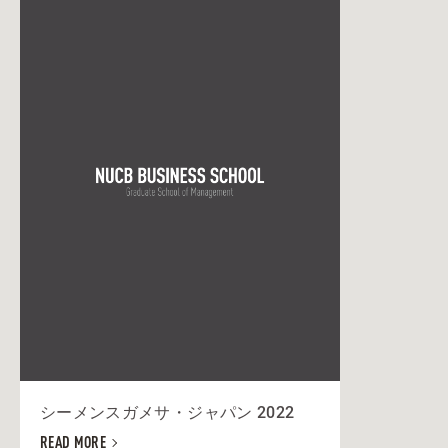
シーメンスガメサ・ジャパン 2022
READ MORE