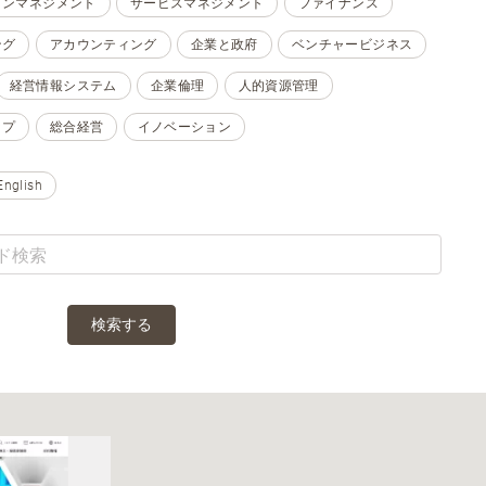
ョンマネジメント
サービスマネジメント
ファイナンス
ング
アカウンティング
企業と政府
ベンチャービジネス
経営情報システム
企業倫理
人的資源管理
ップ
総合経営
イノベーション
English
検索する