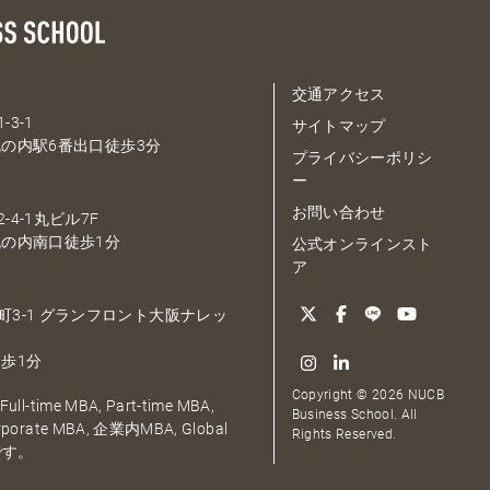
交通アクセス
-3-1
サイトマップ
の内駅6番出口徒歩3分
プライバシーポリシ
ー
お問い合わせ
-4-1丸ビル7F
の内南口徒歩1分
公式オンラインスト
ア
大深町3-1 グランフロント大阪ナレッ
歩1分
Copyright © 2026 NUCB
ull-time MBA, Part-time MBA,
Business School. All
orporate MBA, 企業内MBA, Global
Rights Reserved.
です。