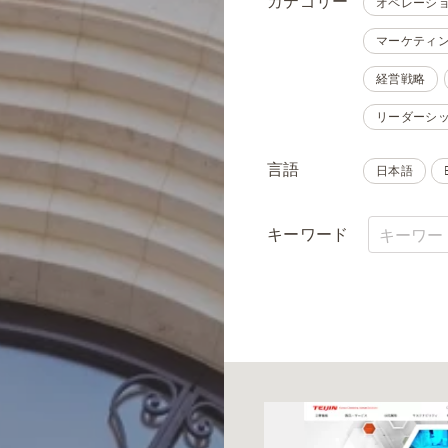
カテゴリー
オペレーシ
マーケティ
経営戦略
リーダーシ
言語
日本語
キーワード