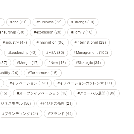
)
#and (31)
#business (76)
#Change (19)
eneurship (50)
#expansion (20)
#Family (16)
#industry (47)
#innovation (36)
#international (28)
#Leadership (42)
#M&A (80)
#Management (102)
 (37)
#Merger (17)
#New (16)
#Strategic (34)
ability (26)
#Turnaround (15)
#イノベーション (193)
#イノベーションのジレンマ (17)
15)
#オープンイノベーション (18)
#グローバル展開 (189)
ビジネスモデル (56)
#ビジネス倫理 (21)
#ブランディング (24)
#ブランド (42)