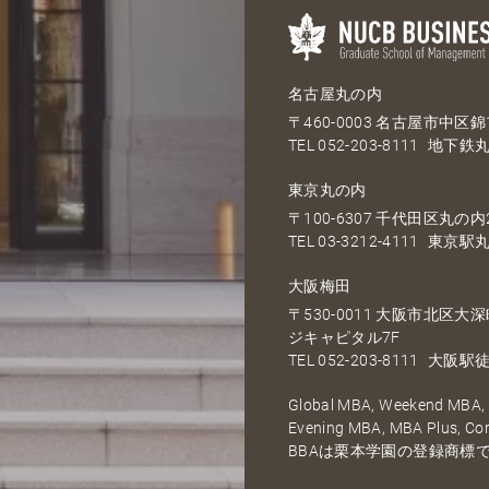
名古屋丸の内
〒460-0003 名古屋市中区錦1
TEL
052-203-8111
地下鉄丸
東京丸の内
〒100-6307 千代田区丸の内2
TEL
03-3212-4111
東京駅丸
大阪梅田
〒530-0011 大阪市北区
ジキャピタル7F
TEL
052-203-8111
大阪駅徒
Global MBA, Weekend MBA, F
Evening MBA, MBA Plus, C
BBAは栗本学園の登録商標