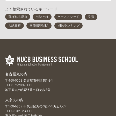
よく検索されているキーワード：
名古屋丸の内
〒460-0003 名古屋市中区錦1-3-1
TEL
052-203-8111
地下鉄丸の内駅6番出口徒歩3分
東京丸の内
〒100-6307 千代田区丸の内2-4-1丸ビル7F
TEL
03-3212-4111
東京駅丸の内南口徒歩1分