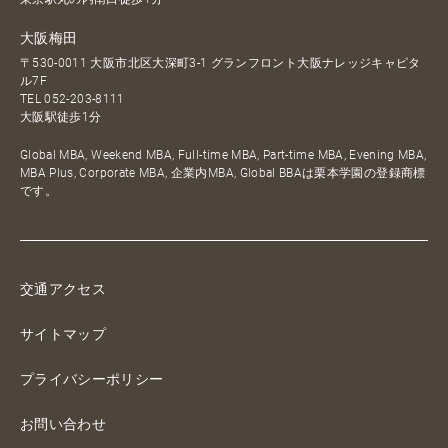
大阪梅田
〒530-0011 大阪市北区大深町3-1 グランフロント大阪ナレッジキャピタ
ル7F
TEL
052-203-8111
大阪駅徒歩1分
Global MBA, Weekend MBA, Full-time MBA, Part-time MBA, Evening MBA,
MBA Plus, Corporate MBA, 企業内MBA, Global BBAは栗本学園の登録商標
です。
交通アクセス
サイトマップ
プライバシーポリシー
お問い合わせ