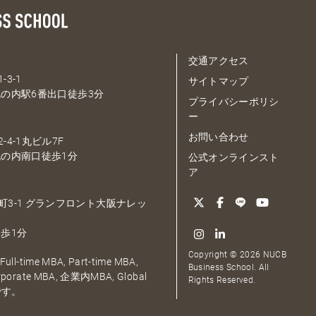
交通アクセス
-3-1
サイトマップ
の内駅6番出口徒歩3分
プライバシーポリシ
ー
お問い合わせ
-4-1丸ビル7F
の内南口徒歩1分
公式オンラインスト
ア
大深町3-1 グランフロント大阪ナレッ
歩1分
Copyright © 2026 NUCB
ull-time MBA, Part-time MBA,
Business School. All
orporate MBA, 企業内MBA, Global
Rights Reserved.
です。