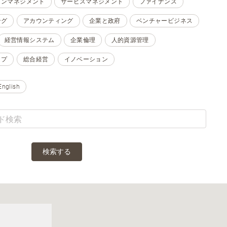
ョンマネジメント
サービスマネジメント
ファイナンス
ング
アカウンティング
企業と政府
ベンチャービジネス
経営情報システム
企業倫理
人的資源管理
ップ
総合経営
イノベーション
English
検索する