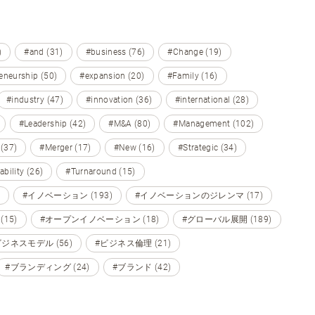
)
#and (31)
#business (76)
#Change (19)
eneurship (50)
#expansion (20)
#Family (16)
#industry (47)
#innovation (36)
#international (28)
#Leadership (42)
#M&A (80)
#Management (102)
 (37)
#Merger (17)
#New (16)
#Strategic (34)
ability (26)
#Turnaround (15)
#イノベーション (193)
#イノベーションのジレンマ (17)
15)
#オープンイノベーション (18)
#グローバル展開 (189)
ビジネスモデル (56)
#ビジネス倫理 (21)
#ブランディング (24)
#ブランド (42)