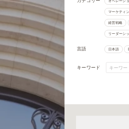
カテゴリー
オペレーシ
マーケティ
経営戦略
リーダーシ
言語
日本語
キーワード