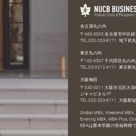
名古屋丸の内
〒460-0003 名古屋市中区錦1
TEL
052-203-8111
地下鉄丸
東京丸の内
〒100-6307 千代田区丸の内2
TEL
03-3212-4111
東京駅丸
大阪梅田
〒530-0011 大阪市北区
ジキャピタル7F
TEL
052-203-8111
大阪駅徒
Global MBA, Weekend MBA, F
Evening MBA, MBA Plus, C
BBAは栗本学園の登録商標