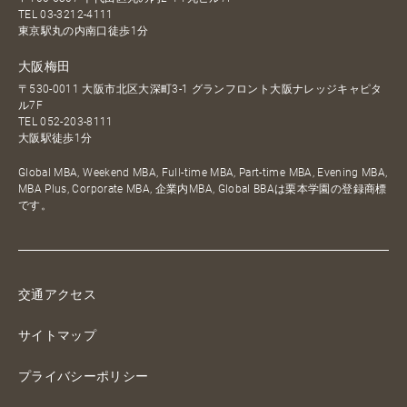
TEL
03-3212-4111
東京駅丸の内南口徒歩1分
大阪梅田
〒530-0011 大阪市北区大深町3-1 グランフロント大阪ナレッジキャピタ
ル7F
TEL
052-203-8111
大阪駅徒歩1分
Global MBA, Weekend MBA, Full-time MBA, Part-time MBA, Evening MBA,
MBA Plus, Corporate MBA, 企業内MBA, Global BBAは栗本学園の登録商標
です。
交通アクセス
サイトマップ
プライバシーポリシー