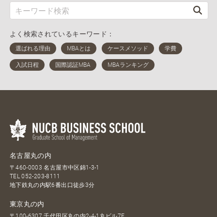
よく検索されているキーワード：
名古屋丸の内
〒460-0003 名古屋市中区錦1-3-1
TEL
052-203-8111
地下鉄丸の内駅6番出口徒歩3分
東京丸の内
〒100-6307 千代田区丸の内2-4-1丸ビル7F