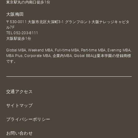
東京駅丸の内南口徒歩1分
大阪梅田
〒530-0011 大阪市北区大深町3-1 グランフロント大阪ナレッジキャピタ
ル7F
TEL
052-203-8111
大阪駅徒歩1分
Global MBA, Weekend MBA, Full-time MBA, Part-time MBA, Evening MBA,
MBA Plus, Corporate MBA, 企業内MBA, Global BBAは栗本学園の登録商標
です。
交通アクセス
サイトマップ
プライバシーポリシー
お問い合わせ