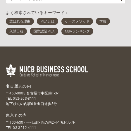
よく検索されているキーワード：
名古屋丸の内
〒460-0003 名古屋市中区錦1-3-1
TEL
052-203-8111
地下鉄丸の内駅6番出口徒歩3分
東京丸の内
〒100-6307 千代田区丸の内2-4-1丸ビル7F
TEL
03-3212-4111