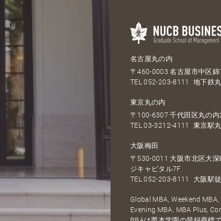
名古屋丸の内
〒460-0003 名古屋市中区錦1
TEL
052-203-8111
地下鉄丸
東京丸の内
〒100-6307 千代田区丸の内2
TEL
03-3212-4111
東京駅丸
大阪梅田
〒530-0011 大阪市北区
ジキャピタル7F
TEL
052-203-8111
大阪駅徒
Global MBA, Weekend MBA, F
Evening MBA, MBA Plus, C
BBAは栗本学園の登録商標