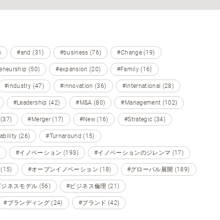
)
#and (31)
#business (76)
#Change (19)
eneurship (50)
#expansion (20)
#Family (16)
#industry (47)
#innovation (36)
#international (28)
#Leadership (42)
#M&A (80)
#Management (102)
 (37)
#Merger (17)
#New (16)
#Strategic (34)
ability (26)
#Turnaround (15)
#イノベーション (193)
#イノベーションのジレンマ (17)
15)
#オープンイノベーション (18)
#グローバル展開 (189)
ビジネスモデル (56)
#ビジネス倫理 (21)
#ブランディング (24)
#ブランド (42)