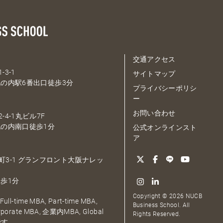
交通アクセス
-3-1
サイトマップ
の内駅6番出口徒歩3分
プライバシーポリシ
ー
お問い合わせ
-4-1丸ビル7F
の内南口徒歩1分
公式オンラインスト
ア
大深町3-1 グランフロント大阪ナレッ
歩1分
Copyright © 2026 NUCB
ull-time MBA, Part-time MBA,
Business School. All
orporate MBA, 企業内MBA, Global
Rights Reserved.
です。