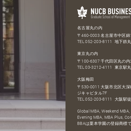
名古屋丸の内
〒460-0003 名古屋市中区錦1
TEL
052-203-8111
地下鉄丸
東京丸の内
〒100-6307 千代田区丸の内2
TEL
03-3212-4111
東京駅丸
大阪梅田
〒530-0011 大阪市北区
ジキャピタル7F
TEL
052-203-8111
大阪駅徒
Global MBA, Weekend MBA, F
Evening MBA, MBA Plus, C
BBAは栗本学園の登録商標