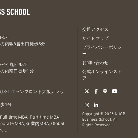
交通アクセス
-3-1
サイトマップ
の内駅6番出口徒歩3分
プライバシーポリシ
ー
お問い合わせ
-4-1丸ビル7F
の内南口徒歩1分
公式オンラインスト
ア
大深町3-1 グランフロント大阪ナレッ
歩1分
Copyright © 2026 NUCB
ull-time MBA, Part-time MBA,
Business School. All
orporate MBA, 企業内MBA, Global
Rights Reserved.
です。