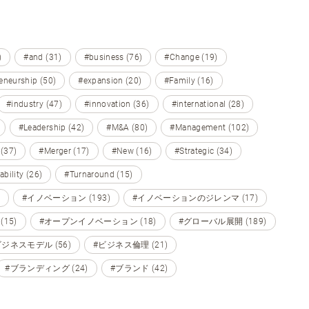
)
#and (31)
#business (76)
#Change (19)
eneurship (50)
#expansion (20)
#Family (16)
#industry (47)
#innovation (36)
#international (28)
#Leadership (42)
#M&A (80)
#Management (102)
 (37)
#Merger (17)
#New (16)
#Strategic (34)
ability (26)
#Turnaround (15)
#イノベーション (193)
#イノベーションのジレンマ (17)
15)
#オープンイノベーション (18)
#グローバル展開 (189)
ビジネスモデル (56)
#ビジネス倫理 (21)
#ブランディング (24)
#ブランド (42)