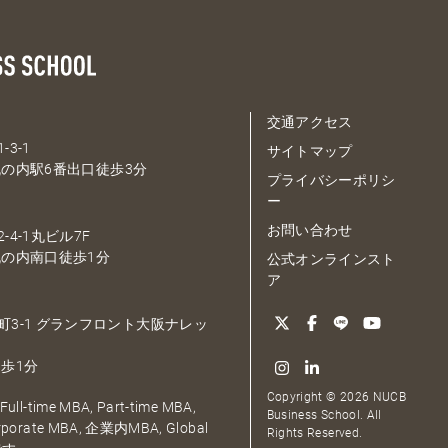
交通アクセス
-3-1
サイトマップ
の内駅6番出口徒歩3分
プライバシーポリシ
ー
お問い合わせ
-4-1丸ビル7F
の内南口徒歩1分
公式オンラインスト
ア
大深町3-1 グランフロント大阪ナレッ
歩1分
Copyright © 2026 NUCB
ull-time MBA, Part-time MBA,
Business School. All
orporate MBA, 企業内MBA, Global
Rights Reserved.