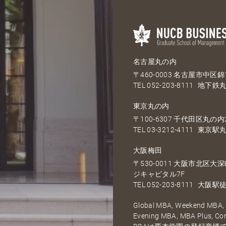
名古屋丸の内
〒460-0003 名古屋市中区錦1
TEL
052-203-8111
地下鉄丸
東京丸の内
〒100-6307 千代田区丸の内2
TEL
03-3212-4111
東京駅丸
大阪梅田
〒530-0011 大阪市北区
ジキャピタル7F
TEL
052-203-8111
大阪駅徒
Global MBA, Weekend MBA, F
Evening MBA, MBA Plus, C