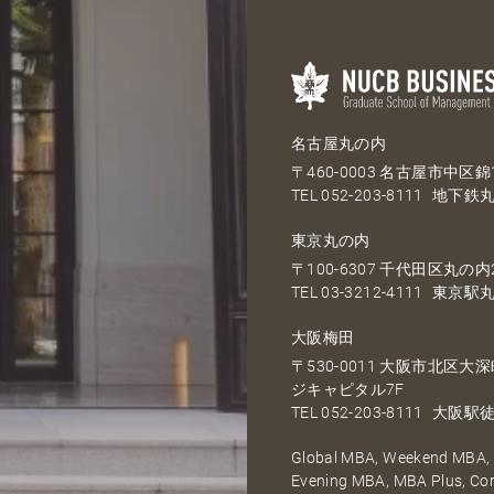
名古屋丸の内
〒460-0003 名古屋市中区錦1
TEL
052-203-8111
地下鉄丸
東京丸の内
〒100-6307 千代田区丸の内2
TEL
03-3212-4111
東京駅丸
大阪梅田
〒530-0011 大阪市北区
ジキャピタル7F
TEL
052-203-8111
大阪駅徒
Global MBA, Weekend MBA, F
Evening MBA, MBA Plus, C