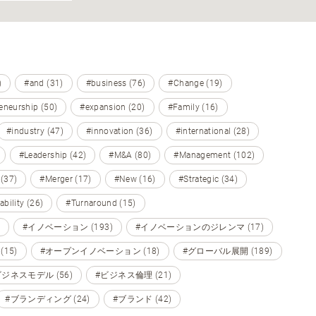
)
#and (31)
#business (76)
#Change (19)
eneurship (50)
#expansion (20)
#Family (16)
#industry (47)
#innovation (36)
#international (28)
#Leadership (42)
#M&A (80)
#Management (102)
 (37)
#Merger (17)
#New (16)
#Strategic (34)
ability (26)
#Turnaround (15)
#イノベーション (193)
#イノベーションのジレンマ (17)
15)
#オープンイノベーション (18)
#グローバル展開 (189)
ビジネスモデル (56)
#ビジネス倫理 (21)
#ブランディング (24)
#ブランド (42)