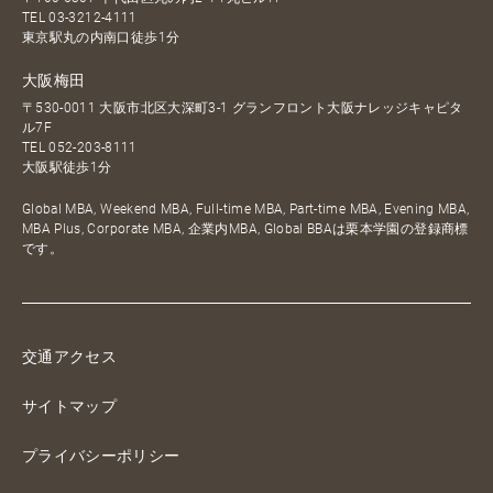
TEL
03-3212-4111
東京駅丸の内南口徒歩1分
大阪梅田
〒530-0011 大阪市北区大深町3-1 グランフロント大阪ナレッジキャピタ
ル7F
TEL
052-203-8111
大阪駅徒歩1分
Global MBA, Weekend MBA, Full-time MBA, Part-time MBA, Evening MBA,
MBA Plus, Corporate MBA, 企業内MBA, Global BBAは栗本学園の登録商標
です。
交通アクセス
サイトマップ
プライバシーポリシー