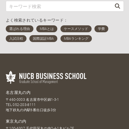
よく検索されているキーワード：
名古屋丸の内
〒460-0003 名古屋市中区錦1-3-1
TEL
052-203-8111
地下鉄丸の内駅6番出口徒歩3分
東京丸の内
〒100-6307 千代田区丸の内2-4-1丸ビル7F