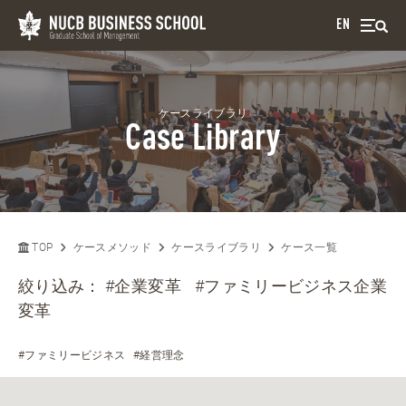
EN
ケースライブラリ
Case Library
TOP
ケースメソッド
ケースライブラリ
ケース一覧
絞り込み：
#企業変革
#ファミリービジネス企業
変革
#ファミリービジネス
#経営理念