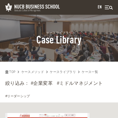
EN
ケースライブラリ
Case Library
TOP
ケースメソッド
ケースライブラリ
ケース一覧
絞り込み：
#企業変革
#ミドルマネジメント
#リーダーシップ