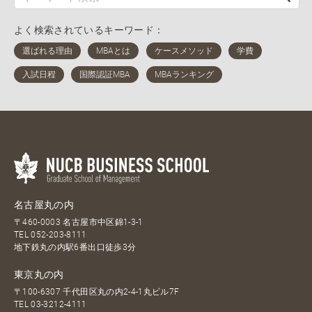
よく検索されているキーワード：
名古屋丸の内
〒460-0003 名古屋市中区錦1-3-1
TEL
052-203-8111
地下鉄丸の内駅6番出口徒歩3分
東京丸の内
〒100-6307 千代田区丸の内2-4-1丸ビル7F
TEL
03-3212-4111