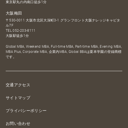
東京駅丸の内南口徒歩1分
大阪梅田
〒530-0011 大阪市北区大深町3-1 グランフロント大阪ナレッジキャピタ
ル7F
TEL
052-203-8111
大阪駅徒歩1分
Global MBA, Weekend MBA, Full-time MBA, Part-time MBA, Evening MBA,
MBA Plus, Corporate MBA, 企業内MBA, Global BBAは栗本学園の登録商標
です。
交通アクセス
サイトマップ
プライバシーポリシー
お問い合わせ