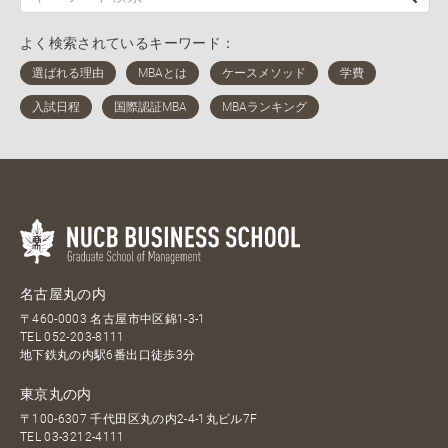
よく検索されているキーワード：
名古屋丸の内
〒460-0003 名古屋市中区錦1-3-1
TEL
052-203-8111
地下鉄丸の内駅6番出口徒歩3分
東京丸の内
〒100-6307 千代田区丸の内2-4-1丸ビル7F
TEL
03-3212-4111