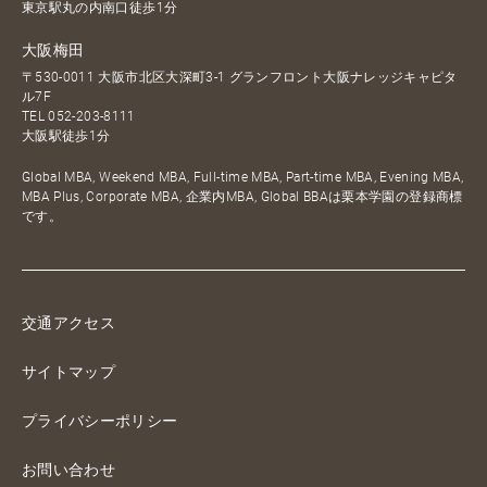
東京駅丸の内南口徒歩1分
大阪梅田
〒530-0011 大阪市北区大深町3-1 グランフロント大阪ナレッジキャピタ
ル7F
TEL
052-203-8111
大阪駅徒歩1分
Global MBA, Weekend MBA, Full-time MBA, Part-time MBA, Evening MBA,
MBA Plus, Corporate MBA, 企業内MBA, Global BBAは栗本学園の登録商標
です。
交通アクセス
サイトマップ
プライバシーポリシー
お問い合わせ