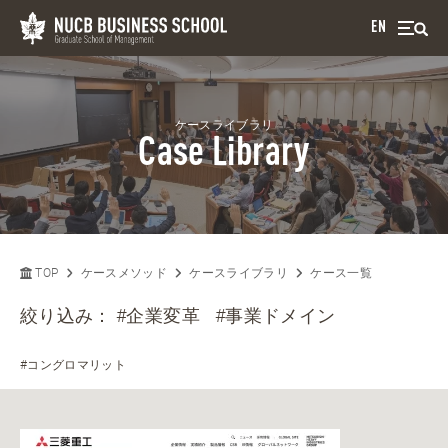
EN
ケースライブラリ
Case Library
TOP
ケースメソッド
ケースライブラリ
ケース一覧
絞り込み：
#企業変革
#事業ドメイン
#コングロマリット