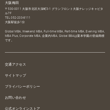
大阪梅田
〒530-0011 大阪市北区大深町3-1 グランフロント大阪ナレッジキャピタ
ル7F
TEL
052-203-8111
大阪駅徒歩1分
Global MBA, Weekend MBA, Full-time MBA, Part-time MBA, Evening MBA,
MBA Plus, Corporate MBA, 企業内MBA, Global BBAは栗本学園の登録商標
です。
交通アクセス
サイトマップ
プライバシーポリシー
お問い合わせ
公式オンラインストア