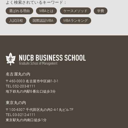
よく検索されているキーワード：
名古屋丸の内
〒460-0003 名古屋市中区錦1-3-1
TEL
052-203-8111
地下鉄丸の内駅6番出口徒歩3分
東京丸の内
〒100-6307 千代田区丸の内2-4-1丸ビル7F
TEL
03-3212-4111
東京駅丸の内南口徒歩1分