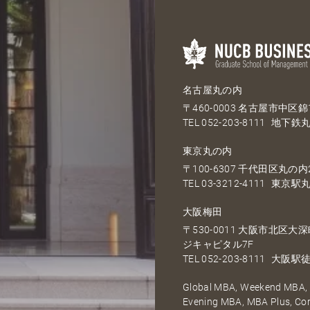
名古屋丸の内
〒460-0003 名古屋市中区錦1
TEL
052-203-8111
地下鉄丸
東京丸の内
〒100-6307 千代田区丸の内2
TEL
03-3212-4111
東京駅丸
大阪梅田
〒530-0011 大阪市北区
ジキャピタル7F
TEL
052-203-8111
大阪駅徒
Global MBA, Weekend MBA, F
Evening MBA, MBA Plus, C