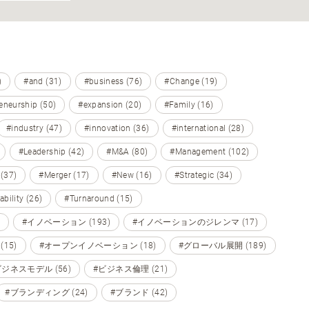
)
#and (31)
#business (76)
#Change (19)
eneurship (50)
#expansion (20)
#Family (16)
#industry (47)
#innovation (36)
#international (28)
#Leadership (42)
#M&A (80)
#Management (102)
 (37)
#Merger (17)
#New (16)
#Strategic (34)
ability (26)
#Turnaround (15)
#イノベーション (193)
#イノベーションのジレンマ (17)
15)
#オープンイノベーション (18)
#グローバル展開 (189)
ビジネスモデル (56)
#ビジネス倫理 (21)
#ブランディング (24)
#ブランド (42)