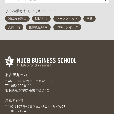
よく検索されているキーワード：
名古屋丸の内
〒460-0003 名古屋市中区錦1-3-1
TEL
052-203-8111
地下鉄丸の内駅6番出口徒歩3分
東京丸の内
〒100-6307 千代田区丸の内2-4-1丸ビル7F
TEL
03-3212-4111