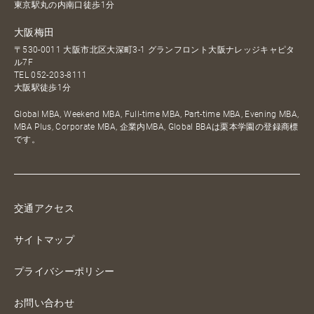
東京駅丸の内南口徒歩1分
大阪梅田
〒530-0011 大阪市北区大深町3-1 グランフロント大阪ナレッジキャピタ
ル7F
TEL
052-203-8111
大阪駅徒歩1分
Global MBA, Weekend MBA, Full-time MBA, Part-time MBA, Evening MBA,
MBA Plus, Corporate MBA, 企業内MBA, Global BBAは栗本学園の登録商標
です。
交通アクセス
サイトマップ
プライバシーポリシー
お問い合わせ