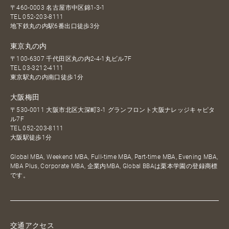
〒460-0003 名古屋市中区錦1-3-1
TEL
052-203-8111
地下鉄丸の内駅6番出口徒歩3分
東京丸の内
〒100-6307 千代田区丸の内2-4-1丸ビル7F
TEL
03-3212-4111
東京駅丸の内南口徒歩1分
大阪梅田
〒530-0011 大阪市北区大深町3-1 グランフロント大阪ナレッジキャピタ
ル7F
TEL
052-203-8111
大阪駅徒歩1分
Global MBA, Weekend MBA, Full-time MBA, Part-time MBA, Evening MBA,
MBA Plus, Corporate MBA, 企業内MBA, Global BBAは栗本学園の登録商標
です。
交通アクセス