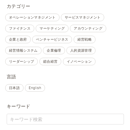
カテゴリー
オペレーションマネジメント
サービスマネジメント
ファイナンス
マーケティング
アカウンティング
企業と政府
ベンチャービジネス
経営戦略
経営情報システム
企業倫理
人的資源管理
リーダーシップ
総合経営
イノベーション
言語
日本語
English
キーワード