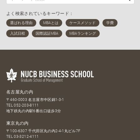
よく検索されているキーワード：
名古屋丸の内
〒460-0003 名古屋市中区錦1-3-1
TEL
052-203-8111
地下鉄丸の内駅6番出口徒歩3分
東京丸の内
〒100-6307 千代田区丸の内2-4-1丸ビル7F
TEL
03-3212-4111