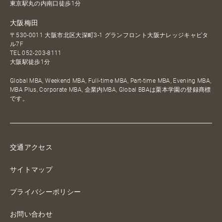
東京駅丸の内南口徒歩1分
大阪梅田
〒530-0011 大阪市北区大深町3-1 グランフロント大阪ナレッジキャピタ
ル7F
TEL
052-203-8111
大阪駅徒歩1分
Global MBA, Weekend MBA, Full-time MBA, Part-time MBA, Evening MBA,
MBA Plus, Corporate MBA, 企業内MBA, Global BBAは栗本学園の登録商標
です。
交通アクセス
サイトマップ
プライバシーポリシー
お問い合わせ