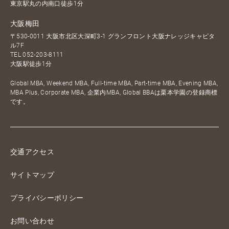
東京駅丸の内南口徒歩1分
大阪梅田
〒530-0011 大阪市北区大深町3-1 グランフロント大阪ナレッジキャピタ
ル7F
TEL
052-203-8111
大阪駅徒歩1分
Global MBA, Weekend MBA, Full-time MBA, Part-time MBA, Evening MBA,
MBA Plus, Corporate MBA, 企業内MBA, Global BBAは栗本学園の登録商標
です。
交通アクセス
サイトマップ
プライバシーポリシー
お問い合わせ