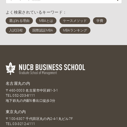
よく検索されているキーワード：
名古屋丸の内
〒460-0003 名古屋市中区錦1-3-1
TEL
052-203-8111
地下鉄丸の内駅6番出口徒歩3分
東京丸の内
〒100-6307 千代田区丸の内2-4-1丸ビル7F
TEL
03-3212-4111