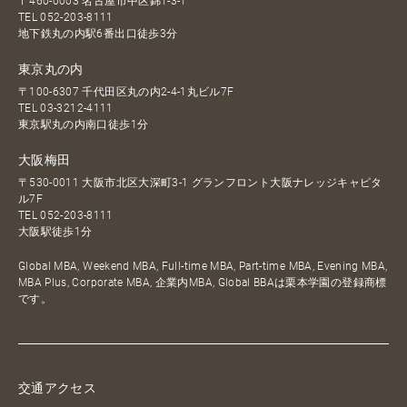
〒460-0003 名古屋市中区錦1-3-1
TEL
052-203-8111
地下鉄丸の内駅6番出口徒歩3分
東京丸の内
〒100-6307 千代田区丸の内2-4-1丸ビル7F
TEL
03-3212-4111
東京駅丸の内南口徒歩1分
大阪梅田
〒530-0011 大阪市北区大深町3-1 グランフロント大阪ナレッジキャピタ
ル7F
TEL
052-203-8111
大阪駅徒歩1分
Global MBA, Weekend MBA, Full-time MBA, Part-time MBA, Evening MBA,
MBA Plus, Corporate MBA, 企業内MBA, Global BBAは栗本学園の登録商標
です。
交通アクセス