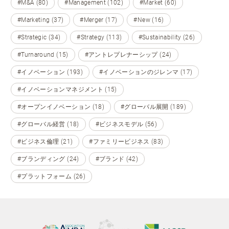
#M&A (80)
#Management (102)
#Market (60)
#Marketing (37)
#Merger (17)
#New (16)
#Strategic (34)
#Strategy (113)
#Sustainability (26)
#Turnaround (15)
#アントレプレナーシップ (24)
#イノベーション (193)
#イノベーションのジレンマ (17)
#イノベーションマネジメント (15)
#オープンイノベーション (18)
#グローバル展開 (189)
#グローバル経営 (18)
#ビジネスモデル (56)
#ビジネス倫理 (21)
#ファミリービジネス (83)
#ブランディング (24)
#ブランド (42)
#プラットフォーム (26)