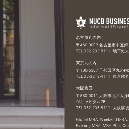
名古屋丸の内
〒460-0003 名古屋市中区錦1
TEL
052-203-8111
地下鉄丸
東京丸の内
〒100-6307 千代田区丸の内2
TEL
03-3212-4111
東京駅丸
大阪梅田
〒530-0011 大阪市北区
ジキャピタル7F
TEL
052-203-8111
大阪駅徒
Global MBA, Weekend MBA, F
Evening MBA, MBA Plus, C