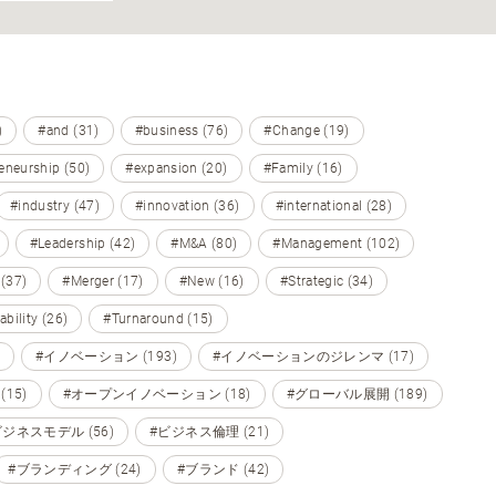
)
#and (31)
#business (76)
#Change (19)
eneurship (50)
#expansion (20)
#Family (16)
#industry (47)
#innovation (36)
#international (28)
#Leadership (42)
#M&A (80)
#Management (102)
 (37)
#Merger (17)
#New (16)
#Strategic (34)
ability (26)
#Turnaround (15)
#イノベーション (193)
#イノベーションのジレンマ (17)
15)
#オープンイノベーション (18)
#グローバル展開 (189)
ビジネスモデル (56)
#ビジネス倫理 (21)
#ブランディング (24)
#ブランド (42)