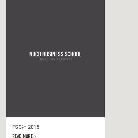
FSC社 2015
READ MORE