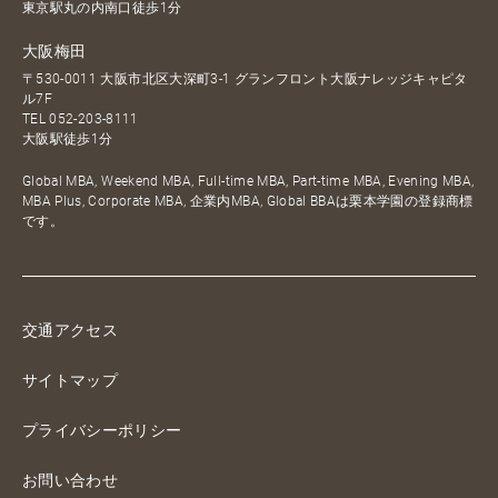
東京駅丸の内南口徒歩1分
大阪梅田
〒530-0011 大阪市北区大深町3-1 グランフロント大阪ナレッジキャピタ
ル7F
TEL
052-203-8111
大阪駅徒歩1分
Global MBA, Weekend MBA, Full-time MBA, Part-time MBA, Evening MBA,
MBA Plus, Corporate MBA, 企業内MBA, Global BBAは栗本学園の登録商標
です。
交通アクセス
サイトマップ
プライバシーポリシー
お問い合わせ