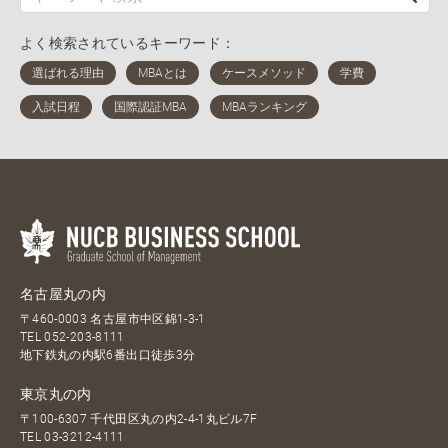
よく検索されているキーワード：
名古屋丸の内
〒460-0003 名古屋市中区錦1-3-1
TEL
052-203-8111
地下鉄丸の内駅6番出口徒歩3分
東京丸の内
〒100-6307 千代田区丸の内2-4-1丸ビル7F
TEL
03-3212-4111