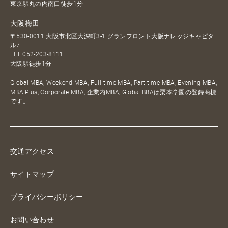
東京駅丸の内南口徒歩1分
大阪梅田
〒530-0011 大阪市北区大深町3-1 グランフロント大阪ナレッジキャピタ
ル7F
TEL
052-203-8111
大阪駅徒歩1分
Global MBA, Weekend MBA, Full-time MBA, Part-time MBA, Evening MBA,
MBA Plus, Corporate MBA, 企業内MBA, Global BBAは栗本学園の登録商標
です。
交通アクセス
サイトマップ
プライバシーポリシー
お問い合わせ