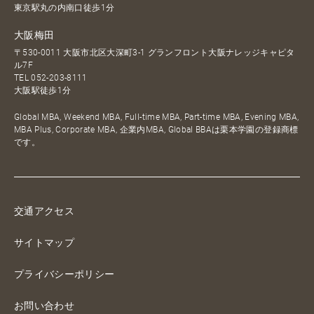
東京駅丸の内南口徒歩1分
大阪梅田
〒530-0011 大阪市北区大深町3-1 グランフロント大阪ナレッジキャピタ
ル7F
TEL
052-203-8111
大阪駅徒歩1分
Global MBA, Weekend MBA, Full-time MBA, Part-time MBA, Evening MBA,
MBA Plus, Corporate MBA, 企業内MBA, Global BBAは栗本学園の登録商標
です。
交通アクセス
サイトマップ
プライバシーポリシー
お問い合わせ