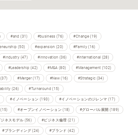
)
#and (31)
#business (76)
#Change (19)
eneurship (50)
#expansion (20)
#Family (16)
#industry (47)
#innovation (36)
#international (28)
#Leadership (42)
#M&A (80)
#Management (102)
 (37)
#Merger (17)
#New (16)
#Strategic (34)
ability (26)
#Turnaround (15)
#イノベーション (193)
#イノベーションのジレンマ (17)
15)
#オープンイノベーション (18)
#グローバル展開 (189)
ビジネスモデル (56)
#ビジネス倫理 (21)
#ブランディング (24)
#ブランド (42)