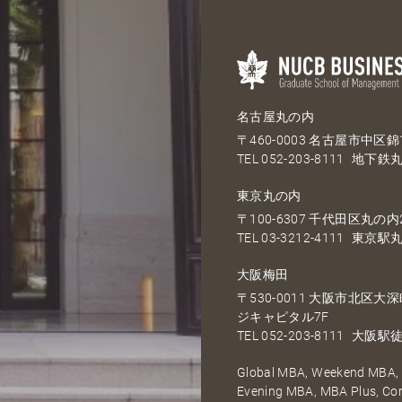
名古屋丸の内
〒460-0003 名古屋市中区錦1
TEL
052-203-8111
地下鉄丸
東京丸の内
〒100-6307 千代田区丸の内2
TEL
03-3212-4111
東京駅丸
大阪梅田
〒530-0011 大阪市北区
ジキャピタル7F
TEL
052-203-8111
大阪駅徒
Global MBA, Weekend MBA, F
Evening MBA, MBA Plus, C