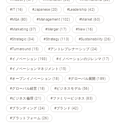
#IT (16)
#Japanese (20)
#Leadership (42)
#M&A (80)
#Management (102)
#Market (60)
#Marketing (37)
#Merger (17)
#New (16)
#Strategic (34)
#Strategy (113)
#Sustainability (26)
#Turnaround (15)
#アントレプレナーシップ (24)
#イノベーション (193)
#イノベーションのジレンマ (17)
#イノベーションマネジメント (15)
#オープンイノベーション (18)
#グローバル展開 (189)
#グローバル経営 (18)
#ビジネスモデル (56)
#ビジネス倫理 (21)
#ファミリービジネス (83)
#ブランディング (24)
#ブランド (42)
#プラットフォーム (26)