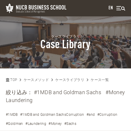
EN
ケースライブラリ
Case Library
TOP
ケースメソッド
ケースライブラリ
ケース一覧
絞り込み：
#1MDB and Goldman Sachs
#Money
Laundering
#1MDB
#1MDB and Goldman SachsCorruption
#and
#Corruption
#Goldman
#Laundering
#Money
#Sachs