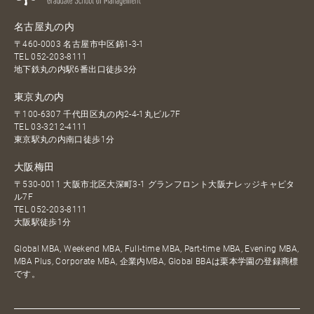
名古屋丸の内
〒460-0003 名古屋市中区錦1-3-1
TEL
052-203-8111
地下鉄丸の内駅6番出口徒歩3分
東京丸の内
〒100-6307 千代田区丸の内2-4-1丸ビル7F
TEL
03-3212-4111
東京駅丸の内南口徒歩1分
大阪梅田
〒530-0011 大阪市北区大深町3-1 グランフロント大阪ナレッジキャピタ
ル7F
TEL
052-203-8111
大阪駅徒歩1分
Global MBA, Weekend MBA, Full-time MBA, Part-time MBA, Evening MBA,
MBA Plus, Corporate MBA, 企業内MBA, Global BBAは栗本学園の登録商標
です。