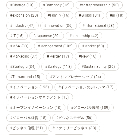
#Change (19)
#Company (16)
#entrepreneurship (50)
#expansion (20)
#Family (16)
#Global (34)
#in (18)
#industry (47)
#innovation (36)
#international (28)
#IT (16)
#Japanese (20)
#Leadership (42)
#M&A (80)
#Management (102)
#Market (60)
#Marketing (37)
#Merger (17)
#New (16)
#Strategic (34)
#Strategy (113)
#Sustainability (26)
#Turnaround (15)
#アントレプレナーシップ (24)
#イノベーション (193)
#イノベーションのジレンマ (17)
#イノベーションマネジメント (15)
#オープンイノベーション (18)
#グローバル展開 (189)
#グローバル経営 (18)
#ビジネスモデル (56)
#ビジネス倫理 (21)
#ファミリービジネス (83)