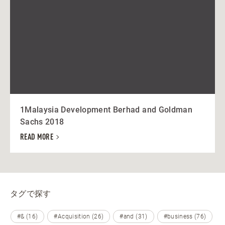
1Malaysia Development Berhad and Goldman
Sachs 2018
READ MORE
タグで探す
#& (16)
#Acquisition (26)
#and (31)
#business (76)