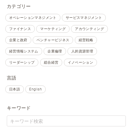
カテゴリー
オペレーションマネジメント
サービスマネジメント
ファイナンス
マーケティング
アカウンティング
企業と政府
ベンチャービジネス
経営戦略
経営情報システム
企業倫理
人的資源管理
リーダーシップ
総合経営
イノベーション
言語
日本語
English
キーワード