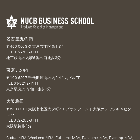
名古屋丸の内
〒460-0003 名古屋市中区錦1-3-1
TEL
052-203-8111
地下鉄丸の内駅6番出口徒歩3分
東京丸の内
〒100-6307 千代田区丸の内2-4-1丸ビル7F
TEL
03-3212-4111
東京駅丸の内南口徒歩1分
大阪梅田
〒530-0011 大阪市北区大深町3-1 グランフロント大阪ナレッジキャピタ
ル7F
TEL
052-203-8111
大阪駅徒歩1分
Global MBA, Weekend MBA, Full-time MBA, Part-time MBA, Evening MBA,