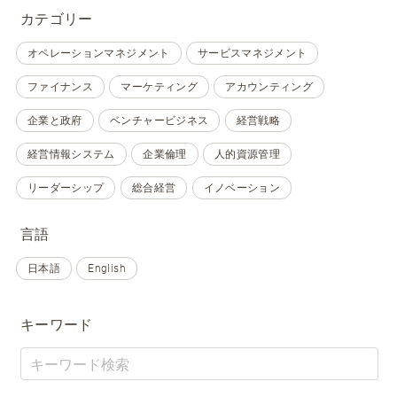
カテゴリー
オペレーションマネジメント
サービスマネジメント
ファイナンス
マーケティング
アカウンティング
企業と政府
ベンチャービジネス
経営戦略
経営情報システム
企業倫理
人的資源管理
リーダーシップ
総合経営
イノベーション
言語
日本語
English
キーワード