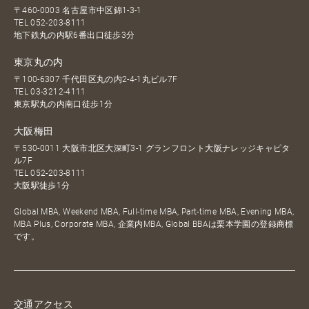
〒460-0003 名古屋市中区錦1-3-1
TEL
052-203-8111
地下鉄丸の内駅6番出口徒歩3分
東京丸の内
〒100-6307 千代田区丸の内2-4-1丸ビル7F
TEL
03-3212-4111
東京駅丸の内南口徒歩1分
大阪梅田
〒530-0011 大阪市北区大深町3-1 グランフロント大阪ナレッジキャピタ
ル7F
TEL
052-203-8111
大阪駅徒歩1分
Global MBA, Weekend MBA, Full-time MBA, Part-time MBA, Evening MBA,
MBA Plus, Corporate MBA, 企業内MBA, Global BBAは栗本学園の登録商標
です。
交通アクセス