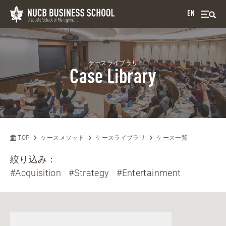
EN
ケースライブラリ
Case Library
TOP
ケースメソッド
ケースライブラリ
ケース一覧
絞り込み：
#Acquisition
#Strategy
#Entertainment