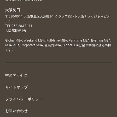
大阪梅田
〒530-0011 大阪市北区大深町3-1 グランフロント大阪ナレッジキャピタ
ル7F
TEL
052-203-8111
大阪駅徒歩1分
Global MBA, Weekend MBA, Full-time MBA, Part-time MBA, Evening MBA,
MBA Plus, Corporate MBA, 企業内MBA, Global BBAは栗本学園の登録商標
です。
交通アクセス
サイトマップ
プライバシーポリシー
お問い合わせ