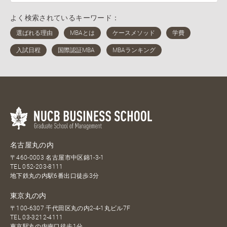
よく検索されているキーワード：
名古屋丸の内
〒460-0003 名古屋市中区錦1-3-1
TEL
052-203-8111
地下鉄丸の内駅6番出口徒歩3分
東京丸の内
〒100-6307 千代田区丸の内2-4-1丸ビル7F
TEL
03-3212-4111
東京駅丸の内南口徒歩1分