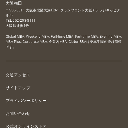
大阪梅田
〒530-0011 大阪市北区大深町3-1 グランフロント大阪ナレッジキャピタ
ル7F
TEL
052-203-8111
大阪駅徒歩1分
Global MBA, Weekend MBA, Full-time MBA, Part-time MBA, Evening MBA,
MBA Plus, Corporate MBA, 企業内MBA, Global BBAは栗本学園の登録商標
です。
交通アクセス
サイトマップ
プライバシーポリシー
お問い合わせ
公式オンラインストア