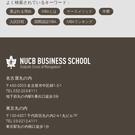
よく検索されているキーワード：
名古屋丸の内
〒460-0003 名古屋市中区錦1-3-1
TEL
052-203-8111
地下鉄丸の内駅6番出口徒歩3分
東京丸の内
〒100-6307 千代田区丸の内2-4-1丸ビル7F
TEL
03-3212-4111
東京駅丸の内南口徒歩1分