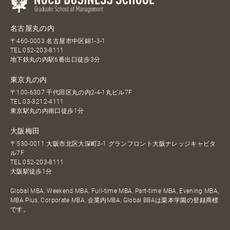
名古屋丸の内
〒460-0003 名古屋市中区錦1-3-1
TEL
052-203-8111
地下鉄丸の内駅6番出口徒歩3分
東京丸の内
〒100-6307 千代田区丸の内2-4-1丸ビル7F
TEL
03-3212-4111
東京駅丸の内南口徒歩1分
大阪梅田
〒530-0011 大阪市北区大深町3-1 グランフロント大阪ナレッジキャピタ
ル7F
TEL
052-203-8111
大阪駅徒歩1分
Global MBA, Weekend MBA, Full-time MBA, Part-time MBA, Evening MBA,
MBA Plus, Corporate MBA, 企業内MBA, Global BBAは栗本学園の登録商標
です。