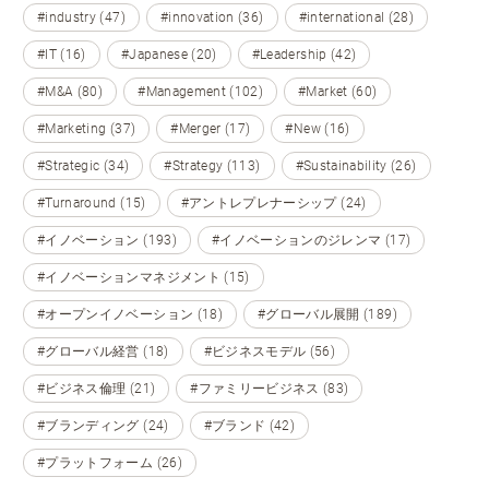
#industry (47)
#innovation (36)
#international (28)
#IT (16)
#Japanese (20)
#Leadership (42)
#M&A (80)
#Management (102)
#Market (60)
#Marketing (37)
#Merger (17)
#New (16)
#Strategic (34)
#Strategy (113)
#Sustainability (26)
#Turnaround (15)
#アントレプレナーシップ (24)
#イノベーション (193)
#イノベーションのジレンマ (17)
#イノベーションマネジメント (15)
#オープンイノベーション (18)
#グローバル展開 (189)
#グローバル経営 (18)
#ビジネスモデル (56)
#ビジネス倫理 (21)
#ファミリービジネス (83)
#ブランディング (24)
#ブランド (42)
#プラットフォーム (26)