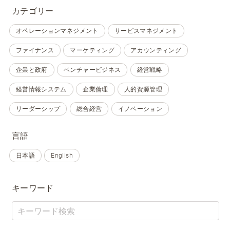
カテゴリー
オペレーションマネジメント
サービスマネジメント
ファイナンス
マーケティング
アカウンティング
企業と政府
ベンチャービジネス
経営戦略
経営情報システム
企業倫理
人的資源管理
リーダーシップ
総合経営
イノベーション
言語
日本語
English
キーワード