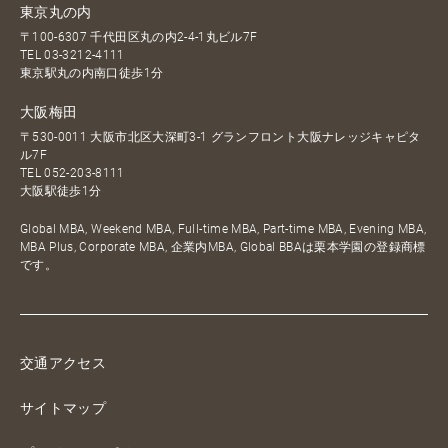
東京丸の内
〒100-6307 千代田区丸の内2-4-1丸ビル7F
TEL
03-3212-4111
東京駅丸の内南口徒歩1分
大阪梅田
〒530-0011 大阪市北区大深町3-1 グランフロント大阪ナレッジキャピタ
ル7F
TEL
052-203-8111
大阪駅徒歩1分
Global MBA, Weekend MBA, Full-time MBA, Part-time MBA, Evening MBA,
MBA Plus, Corporate MBA, 企業内MBA, Global BBAは栗本学園の登録商標
です。
交通アクセス
サイトマップ