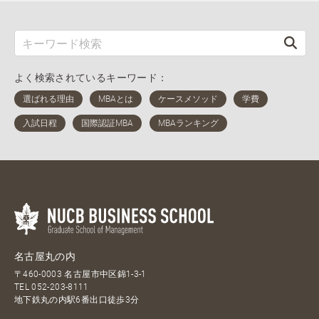
よく検索されているキーワード：
名古屋丸の内
〒460-0003 名古屋市中区錦1-3-1
TEL
052-203-8111
地下鉄丸の内駅6番出口徒歩3分